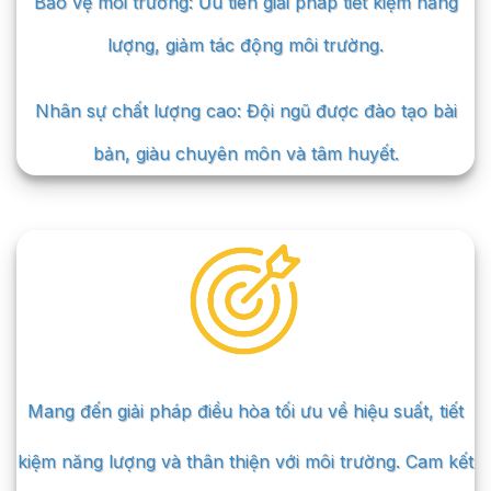
Bảo vệ môi trường: Ưu tiên giải pháp tiết kiệm năng
lượng, giảm tác động môi trường.
Nhân sự chất lượng cao: Đội ngũ được đào tạo bài
bản, giàu chuyên môn và tâm huyết.
Mang đến giải pháp điều hòa tối ưu về hiệu suất, tiết
kiệm năng lượng và thân thiện với môi trường. Cam kết