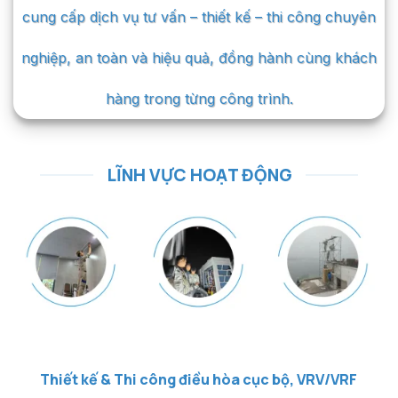
cung cấp dịch vụ tư vấn – thiết kế – thi công chuyên
nghiệp, an toàn và hiệu quả, đồng hành cùng khách
hàng trong từng công trình.
LĨNH VỰC HOẠT ĐỘNG
Thiết kế & Thi công điều hòa cục bộ, VRV/VRF