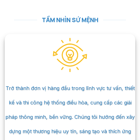
TẦM NHÌN SỨ MỆNH
Trở thành đơn vị hàng đầu trong lĩnh vực tư vấn, thiết
kế và thi công hệ thống điều hòa, cung cấp các giải
pháp thông minh, bền vững. Chúng tôi hướng đến xây
dựng một thương hiệu uy tín, sáng tạo và thích ứng