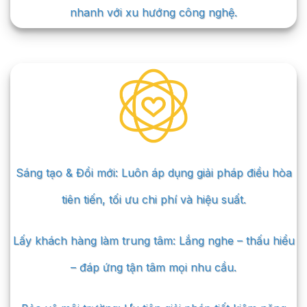
nhanh với xu hướng công nghệ.
Sáng tạo & Đổi mới: Luôn áp dụng giải pháp điều hòa
tiên tiến, tối ưu chi phí và hiệu suất.
Lấy khách hàng làm trung tâm: Lắng nghe – thấu hiểu
– đáp ứng tận tâm mọi nhu cầu.