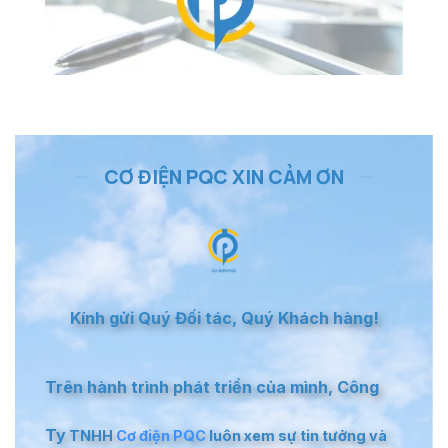
CƠ ĐIỆN PQC XIN CẢM ƠN
Kính gửi Quý Đối tác, Quý Khách hàng!
Trên hành trình phát triển của mình, Công
Ty
TNHH
Cơ điện PQC
luôn xem sự tin tưởng và