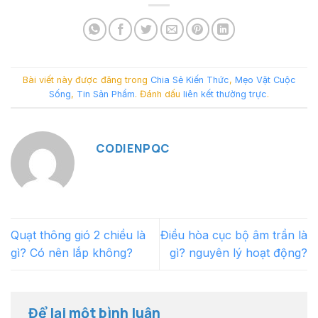
Bài viết này được đăng trong
Chia Sẻ Kiến Thức
,
Mẹo Vặt Cuộc
Sống
,
Tin Sản Phẩm
. Đánh dấu
liên kết thường trực
.
CODIENPQC
Quạt thông gió 2 chiều là
Điều hòa cục bộ âm trần là
gì? Có nên lắp không?
gì? nguyên lý hoạt động?
Để lại một bình luận