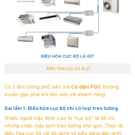
Điều hòa cục bộ là gì
Có 3 lầm tưởng phổ biến mà
Cơ điện PQC
thường
xuyên gặp phải khi làm việc với khách hàng:
Sai lầm 1: Điều hòa cục bộ chỉ có loại treo tường
Nhiều người mặc định cụm từ “cục bộ” là để chỉ
những chiếc máy lạnh treo tường nhỏ gọn. Thực tế,
điều hòa cục bộ rất đa dạng về kiểu dáng dàn lạnh: