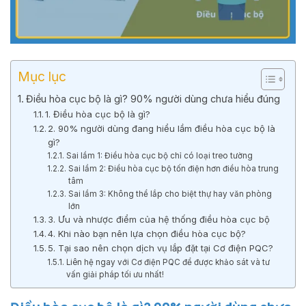
Mục lục
Điều hòa cục bộ là gì? 90% người dùng chưa hiểu đúng
1. Điều hòa cục bộ là gì?
2. 90% người dùng đang hiểu lầm điều hòa cục bộ là
gì?
Sai lầm 1: Điều hòa cục bộ chỉ có loại treo tường
Sai lầm 2: Điều hòa cục bộ tốn điện hơn điều hòa trung
tâm
Sai lầm 3: Không thể lắp cho biệt thự hay văn phòng
lớn
3. Ưu và nhược điểm của hệ thống điều hòa cục bộ
4. Khi nào bạn nên lựa chọn điều hòa cục bộ?
5. Tại sao nên chọn dịch vụ lắp đặt tại Cơ điện PQC?
Liên hệ ngay với Cơ điện PQC để được khảo sát và tư
vấn giải pháp tối ưu nhất!