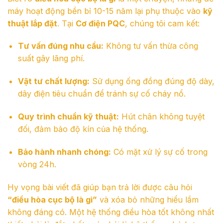
máy hoạt động bền bỉ 10-15 năm lại phụ thuộc vào
kỹ
thuật lắp đặt
. Tại
Cơ điện PQC
, chúng tôi cam kết:
Tư vấn đúng nhu cầu:
Không tư vấn thừa công
suất gây lãng phí.
Vật tư chất lượng:
Sử dụng ống đồng đúng độ dày,
dây điện tiêu chuẩn để tránh sự cố cháy nổ.
Quy trình chuẩn kỹ thuật:
Hút chân không tuyệt
đối, đảm bảo độ kín của hệ thống.
Bảo hành nhanh chóng:
Có mặt xử lý sự cố trong
vòng 24h.
Hy vọng bài viết đã giúp bạn trả lời được câu hỏi
“điều hòa cục bộ là gì”
và xóa bỏ những hiểu lầm
không đáng có. Một hệ thống điều hòa tốt không nhất