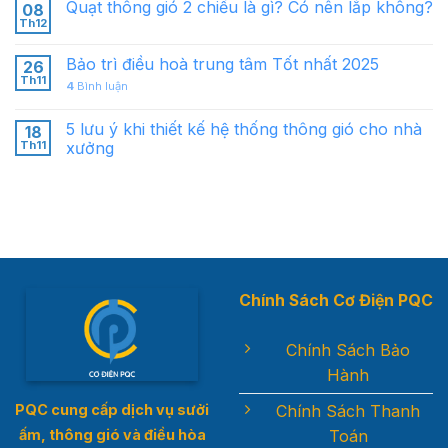
Quạt thông gió 2 chiều là gì? Có nên lắp không?
08
Th12
Bảo trì điều hoà trung tâm Tốt nhất 2025
26
Th11
4
Bình luận
5 lưu ý khi thiết kế hệ thống thông gió cho nhà
18
Th11
xưởng
Chính Sách Cơ Điện PQC
Chính Sách Bảo
Hành
Chính Sách Thanh
PQC cung cấp dịch vụ sưởi
Toán
ấm, thông gió và điều hòa