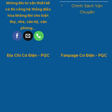
không khí t
ư vấn thiết kế
Chính Sách Vận
và thi công hệ thống điều
Chuyển
hòa không khí cho biệt
thự, nhà, căn hộ, văn
phòng...
Địa Chỉ Cơ Điện - PQC
Fanpage Cơ Điện - PQC