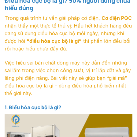
Điều hòa cục bộ là gì? 90% người dùng chưa
hiểu đúng
Trong quá trình tư vấn giải pháp cơ điện,
Cơ điện PQC
nhận thấy một thực tế thú vị: Hầu hết khách hàng đều
đang sử dụng điều hòa cục bộ mỗi ngày, nhưng khi
được hỏi
“điều hòa cục bộ là gì”
thì phần lớn đều bối
rối hoặc hiểu chưa đầy đủ.
Việc hiểu sai bản chất dòng máy này dẫn đến những
sai lầm trong việc chọn công suất, vị trí lắp đặt và gây
lãng phí điện năng. Bài viết này sẽ giúp bạn “giải mã”
điều hòa cục bộ là gì – dòng điều hòa phổ biến nhất
thế giới này.
1. Điều hòa cục bộ là gì?