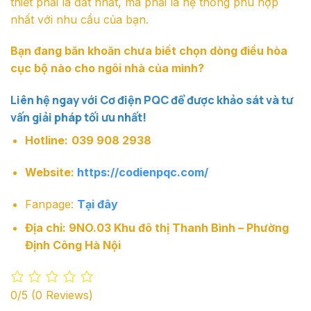
thiết phải là đắt nhất, mà phải là hệ thống phù hợp
nhất với nhu cầu của bạn.
Bạn đang băn khoăn chưa biết chọn dòng điều hòa
cục bộ nào cho ngôi nhà của mình?
Liên hệ ngay với Cơ điện PQC để được khảo sát và tư
vấn giải pháp tối ưu nhất!
Hotline:
039 908 2938
Website:
https://codienpqc.com/
Fanpage:
Tại đây
Địa chỉ: 9NO.03 Khu đô thị Thanh Bình – Phường
Định Công Hà Nội
0/5
(0 Reviews)