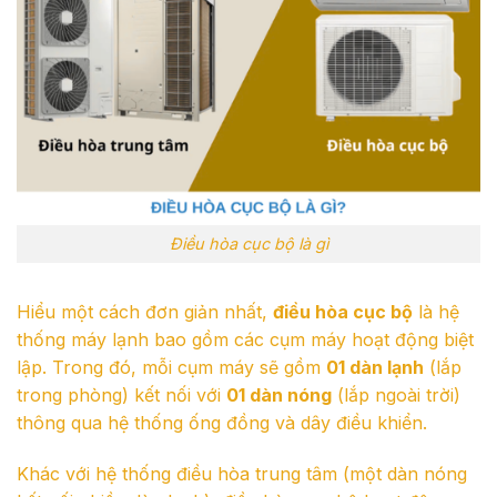
Điều hòa cục bộ là gì
Hiểu một cách đơn giản nhất,
điều hòa cục bộ
là hệ
thống máy lạnh bao gồm các cụm máy hoạt động biệt
lập. Trong đó, mỗi cụm máy sẽ gồm
01 dàn lạnh
(lắp
trong phòng) kết nối với
01 dàn nóng
(lắp ngoài trời)
thông qua hệ thống ống đồng và dây điều khiển.
Khác với hệ thống điều hòa trung tâm (một dàn nóng