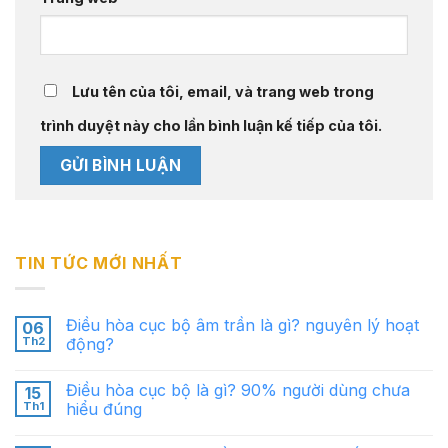
Lưu tên của tôi, email, và trang web trong
trình duyệt này cho lần bình luận kế tiếp của tôi.
TIN TỨC MỚI NHẤT
Điều hòa cục bộ âm trần là gì? nguyên lý hoạt
06
Th2
động?
Điều hòa cục bộ là gì? 90% người dùng chưa
15
Th1
hiểu đúng