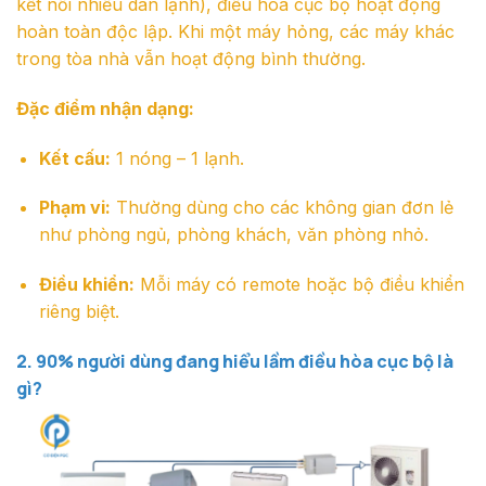
kết nối nhiều dàn lạnh), điều hòa cục bộ hoạt động
hoàn toàn độc lập. Khi một máy hỏng, các máy khác
trong tòa nhà vẫn hoạt động bình thường.
Đặc điểm nhận dạng:
Kết cấu:
1 nóng – 1 lạnh.
Phạm vi:
Thường dùng cho các không gian đơn lẻ
như phòng ngủ, phòng khách, văn phòng nhỏ.
Điều khiển:
Mỗi máy có remote hoặc bộ điều khiển
riêng biệt.
2. 90% người dùng đang hiểu lầm đ
iều hòa cục bộ là
gì?