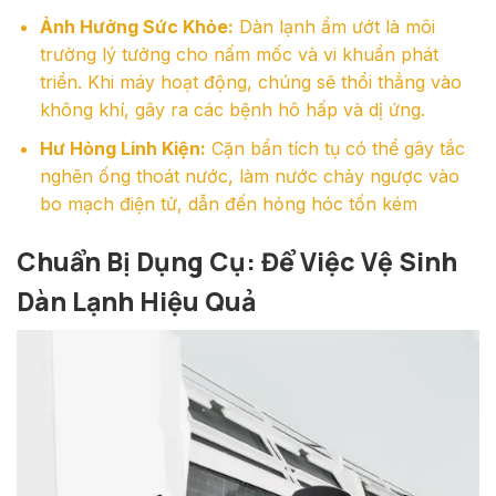
Ảnh Hưởng Sức Khỏe:
Dàn lạnh ẩm ướt là môi
trường lý tưởng cho nấm mốc và vi khuẩn phát
triển. Khi máy hoạt động, chúng sẽ thổi thẳng vào
không khí, gây ra các bệnh hô hấp và dị ứng.
Hư Hỏng Linh Kiện:
Cặn bẩn tích tụ có thể gây tắc
nghẽn ống thoát nước, làm nước chảy ngược vào
bo mạch điện tử, dẫn đến hỏng hóc tốn kém
Chuẩn Bị Dụng Cụ: Để Việc Vệ Sinh
Dàn Lạnh Hiệu Quả