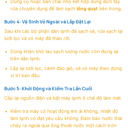
Dùng cọ hoặc bàn chải nhỏ kết hợp dung dịch tẩy
rửa chuyên dụng để làm sạch
lồng quạt
bên trong.
Bước 4: Vệ Sinh Vỏ Ngoài và Lắp Đặt Lại
Sau khi các bộ phận dàn lạnh đã sạch sẽ, rửa sạch lại
lưới lọc và vỏ máy đã tháo rời.
Dùng khăn khô lau sạch lượng nước còn đọng lại
trên dàn lạnh.
Lắp lại lưới lọc, cánh đảo gió, và vỏ máy theo đúng
vị trí ban đầu.
Bước 5: Khởi Động và Kiểm Tra Lần Cuối
Cấp lại nguồn điện và bật máy lạnh ở chế độ làm mát.
Kiểm tra máy có hoạt động êm ái không, nhiệt độ
làm lạnh có đạt yêu cầu không. Đảm bảo nước thải
chảy ra ngoài qua ống thoát nước một cách trơn