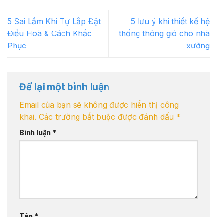
5 Sai Lầm Khi Tự Lắp Đặt
5 lưu ý khi thiết kế hệ
Điều Hoà & Cách Khắc
thống thông gió cho nhà
Phục
xưởng
Để lại một bình luận
Email của bạn sẽ không được hiển thị công
khai.
Các trường bắt buộc được đánh dấu
*
Bình luận
*
Tên
*