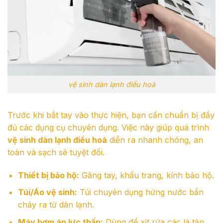
vệ sinh dàn lạnh điều hoà
Trước khi bắt tay vào thực hiện, bạn cần chuẩn bị đầy
đủ các dụng cụ chuyên dụng. Việc này giúp quá trình
vệ sinh dàn lạnh điều hoà
diễn ra nhanh chóng, an
toàn và sạch sẽ tuyệt đối.
Thiết bị bảo hộ:
Găng tay, khẩu trang, kính bảo hộ.
Túi/Áo vệ sinh:
Túi chuyên dụng hứng nước bẩn
chảy ra từ dàn lạnh.
Máy bơm áp lực thấp:
Dùng để xịt rửa các lá tản