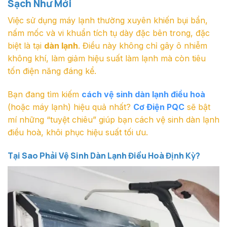
Sạch Như Mới
Việc sử dụng máy lạnh thường xuyên khiến bụi bẩn,
nấm mốc và vi khuẩn tích tụ dày đặc bên trong, đặc
biệt là tại
dàn lạnh
. Điều này không chỉ gây ô nhiễm
không khí, làm giảm hiệu suất làm lạnh mà còn tiêu
tốn điện năng đáng kể.
Bạn đang tìm kiếm
cách vệ sinh dàn lạnh điều hoà
(hoặc máy lạnh) hiệu quả nhất?
Cơ Điện PQC
sẽ bật
mí những “tuyệt chiêu” giúp bạn cách vệ sinh dàn lạnh
điều hoà, khôi phục hiệu suất tối ưu.
Tại Sao Phải Vệ Sinh Dàn Lạnh Điều Hoà Định Kỳ?