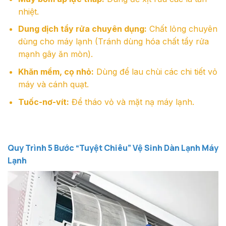
nhiệt.
Dung dịch tẩy rửa chuyên dụng:
Chất lỏng chuyên
dùng cho máy lạnh (Tránh dùng hóa chất tẩy rửa
mạnh gây ăn mòn).
Khăn mềm, cọ nhỏ:
Dùng để lau chùi các chi tiết vỏ
máy và cánh quạt.
Tuốc-nơ-vít:
Để tháo vỏ và mặt nạ máy lạnh.
Quy Trình 5 Bước “Tuyệt Chiêu” Vệ Sinh Dàn Lạnh Máy
Lạnh