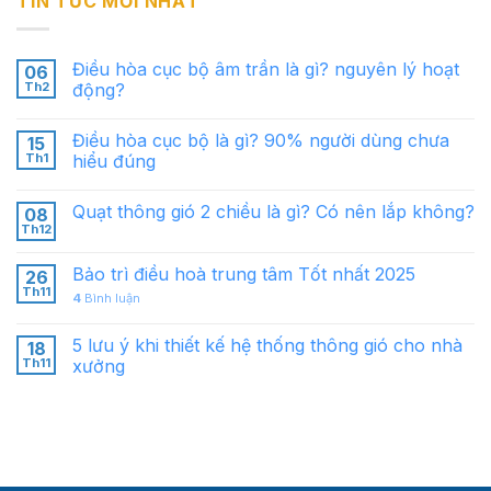
TIN TỨC MỚI NHẤT
Điều hòa cục bộ âm trần là gì? nguyên lý hoạt
06
Th2
động?
Điều hòa cục bộ là gì? 90% người dùng chưa
15
Th1
hiểu đúng
Quạt thông gió 2 chiều là gì? Có nên lắp không?
08
Th12
Bảo trì điều hoà trung tâm Tốt nhất 2025
26
Th11
4
Bình luận
5 lưu ý khi thiết kế hệ thống thông gió cho nhà
18
Th11
xưởng