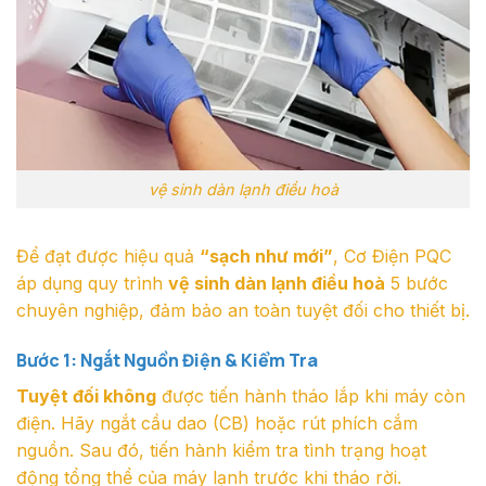
vệ sinh dàn lạnh điều hoà
Để đạt được hiệu quả
“sạch như mới”
, Cơ Điện PQC
áp dụng quy trình
vệ sinh dàn lạnh điều hoà
5 bước
chuyên nghiệp, đảm bảo an toàn tuyệt đối cho thiết bị.
Bước 1: Ngắt Nguồn Điện & Kiểm Tra
Tuyệt đối không
được tiến hành tháo lắp khi máy còn
điện. Hãy ngắt cầu dao (CB) hoặc rút phích cắm
nguồn. Sau đó, tiến hành kiểm tra tình trạng hoạt
động tổng thể của máy lạnh trước khi tháo rời.