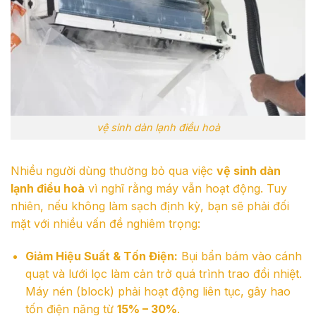
vệ sinh dàn lạnh điều hoà
Nhiều người dùng thường bỏ qua việc
vệ sinh dàn
lạnh điều hoà
vì nghĩ rằng máy vẫn hoạt động. Tuy
nhiên, nếu không làm sạch định kỳ, bạn sẽ phải đối
mặt với nhiều vấn đề nghiêm trọng:
Giảm Hiệu Suất & Tốn Điện:
Bụi bẩn bám vào cánh
quạt và lưới lọc làm cản trở quá trình trao đổi nhiệt.
Máy nén (block) phải hoạt động liên tục, gây hao
tốn điện năng từ
15% – 30%
.