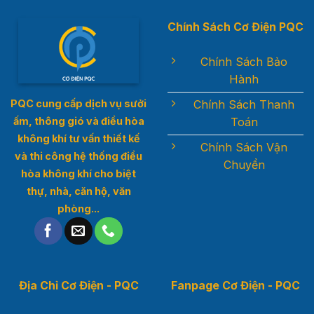
Chính Sách Cơ Điện PQC
Chính Sách Bảo
Hành
Chính Sách Thanh
PQC cung cấp dịch vụ sưởi
Toán
ấm, thông gió và điều hòa
không khí t
ư vấn thiết kế
Chính Sách Vận
và thi công hệ thống điều
Chuyển
hòa không khí cho biệt
thự, nhà, căn hộ, văn
phòng...
Địa Chỉ Cơ Điện - PQC
Fanpage Cơ Điện - PQC