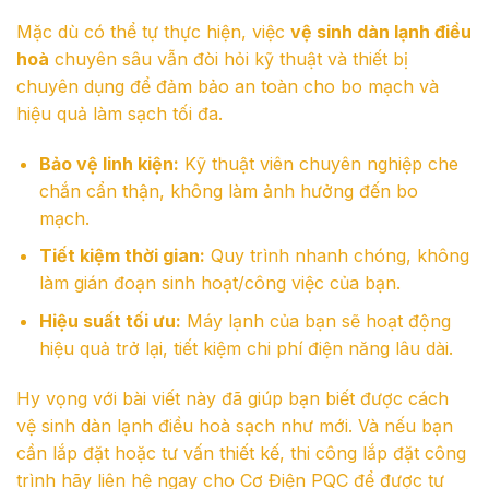
Mặc dù có thể tự thực hiện, việc
vệ sinh dàn lạnh điều
hoà
chuyên sâu vẫn đòi hỏi kỹ thuật và thiết bị
chuyên dụng để đảm bảo an toàn cho bo mạch và
hiệu quả làm sạch tối đa.
Bảo vệ linh kiện:
Kỹ thuật viên chuyên nghiệp che
chắn cẩn thận, không làm ảnh hưởng đến bo
mạch.
Tiết kiệm thời gian:
Quy trình nhanh chóng, không
làm gián đoạn sinh hoạt/công việc của bạn.
Hiệu suất tối ưu:
Máy lạnh của bạn sẽ hoạt động
hiệu quả trở lại, tiết kiệm chi phí điện năng lâu dài.
Hy vọng với bài viết này đã giúp bạn biết được cách
vệ sinh dàn lạnh điều hoà sạch như mới. Và nếu bạn
cần lắp đặt hoặc tư vấn thiết kế, thi công lắp đặt công
trình hãy liên hệ ngay cho Cơ Điện PQC để được tư