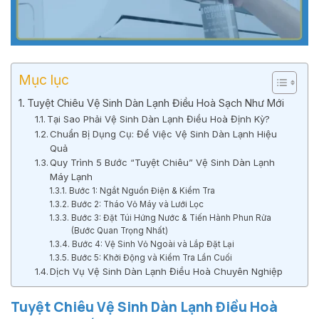
Mục lục
Tuyệt Chiêu Vệ Sinh Dàn Lạnh Điều Hoà Sạch Như Mới
Tại Sao Phải Vệ Sinh Dàn Lạnh Điều Hoà Định Kỳ?
Chuẩn Bị Dụng Cụ: Để Việc Vệ Sinh Dàn Lạnh Hiệu
Quả
Quy Trình 5 Bước “Tuyệt Chiêu” Vệ Sinh Dàn Lạnh
Máy Lạnh
Bước 1: Ngắt Nguồn Điện & Kiểm Tra
Bước 2: Tháo Vỏ Máy và Lưới Lọc
Bước 3: Đặt Túi Hứng Nước & Tiến Hành Phun Rửa
(Bước Quan Trọng Nhất)
Bước 4: Vệ Sinh Vỏ Ngoài và Lắp Đặt Lại
Bước 5: Khởi Động và Kiểm Tra Lần Cuối
Dịch Vụ Vệ Sinh Dàn Lạnh Điều Hoà Chuyên Nghiệp
Tuyệt Chiêu Vệ Sinh Dàn Lạnh Điều Hoà