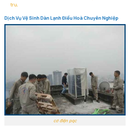
tru.
Dịch Vụ Vệ Sinh Dàn Lạnh Điều Hoà Chuyên Nghiệp
cơ điện pqc